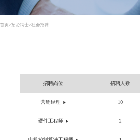
首页
>
招贤纳士
>社会招聘
招聘岗位
招聘人数
营销经理
10
硬件工程师
2
电机控制算法工程师
1