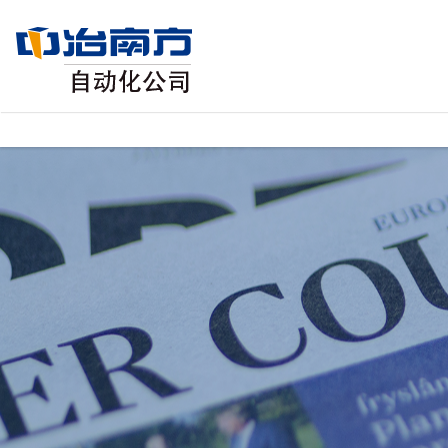
918博天堂·[中国区]官方网站